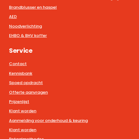
Brandblusser en haspel
AED
Noodverlichting
EHBO & BHV koffer
Service
Contact
Kennisbank
Spoed opdracht
Offerte aanvragen
Prijzenlijst
Klant worden
Aanmelding voor onderhoud & keuring
Klant worden