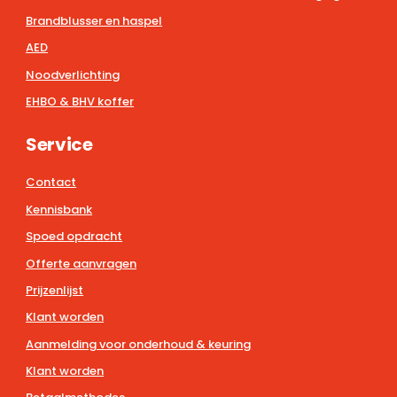
Brandblusser en haspel
AED
Noodverlichting
EHBO & BHV koffer
Service
Contact
Kennisbank
Spoed opdracht
Offerte aanvragen
Prijzenlijst
Klant worden
Aanmelding voor onderhoud & keuring
Klant worden