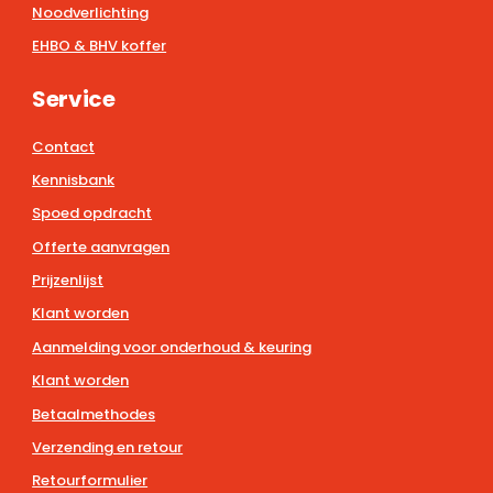
Noodverlichting
EHBO & BHV koffer
Service
Contact
Kennisbank
Spoed opdracht
Offerte aanvragen
Prijzenlijst
Klant worden
Aanmelding voor onderhoud & keuring
Klant worden
Betaalmethodes
Verzending en retour
Retourformulier