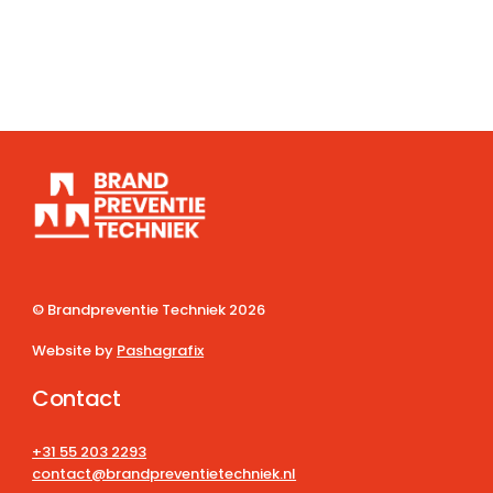
© Brandpreventie Techniek
2026
Website by
Pashagrafix
Contact
+31 55 203 2293
contact@brandpreventietechniek.nl