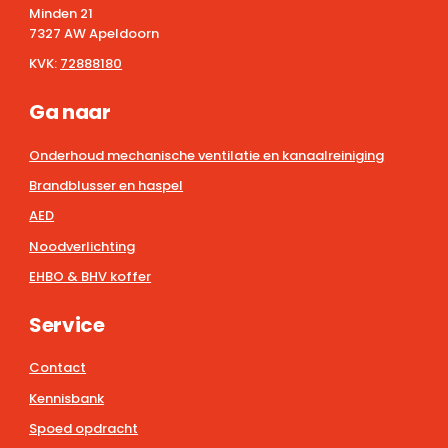
Minden 21
7327 AW Apeldoorn
KVK:
72888180
Ga naar
Onderhoud mechanische ventilatie en kanaalreiniging
Brandblusser en haspel
AED
Noodverlichting
EHBO & BHV koffer
Service
Contact
Kennisbank
Spoed opdracht