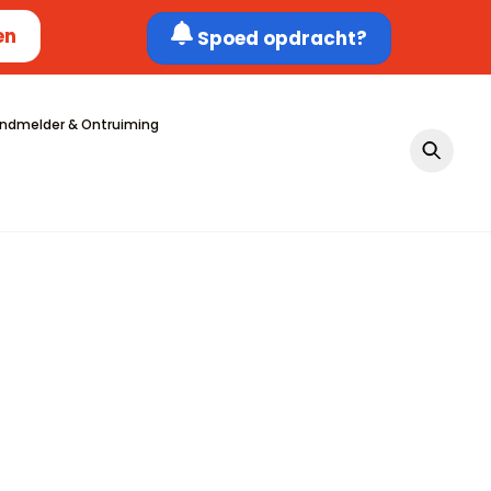
en
Spoed opdracht?
ndmelder & Ontruiming