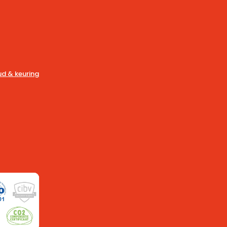
d & keuring