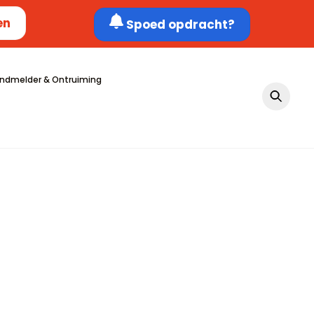
en
Spoed opdracht?
ndmelder & Ontruiming