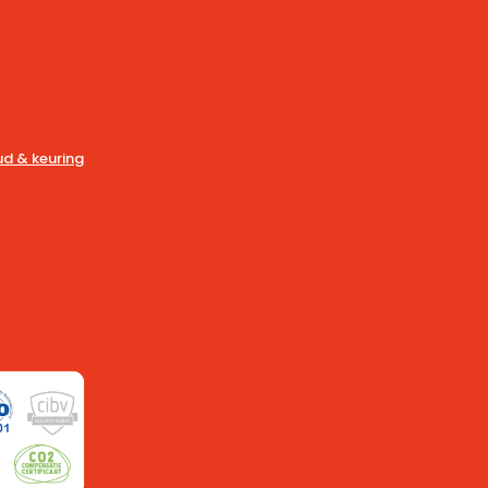
d & keuring