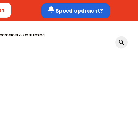
en
Spoed opdracht?
ndmelder & Ontruiming