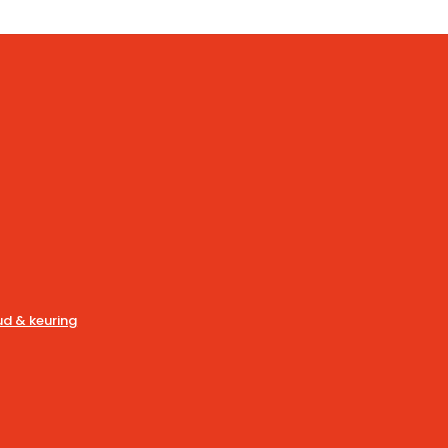
d & keuring