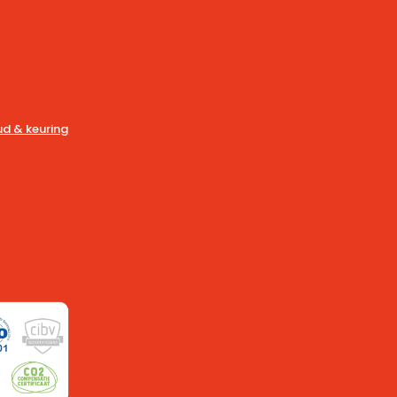
d & keuring