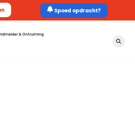
en
Spoed opdracht?
ndmelder & Ontruiming