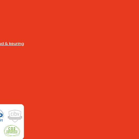
d & keuring