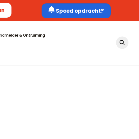
en
Spoed opdracht?
ndmelder & Ontruiming