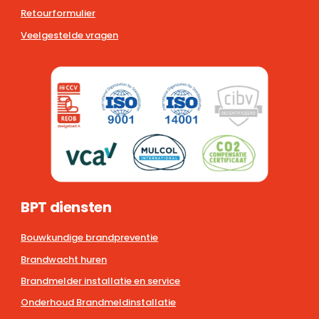
Retourformulier
Veelgestelde vragen
BPT diensten
Bouwkundige brandpreventie
Brandwacht huren
Brandmelder installatie en service
Onderhoud Brandmeldinstallatie