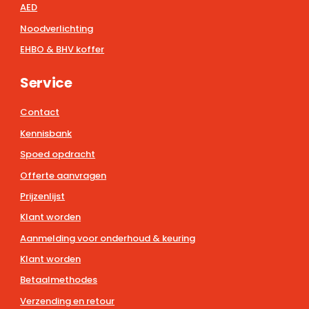
AED
Noodverlichting
EHBO & BHV koffer
Service
Contact
Kennisbank
Spoed opdracht
Offerte aanvragen
Prijzenlijst
Klant worden
Aanmelding voor onderhoud & keuring
Klant worden
Betaalmethodes
Verzending en retour