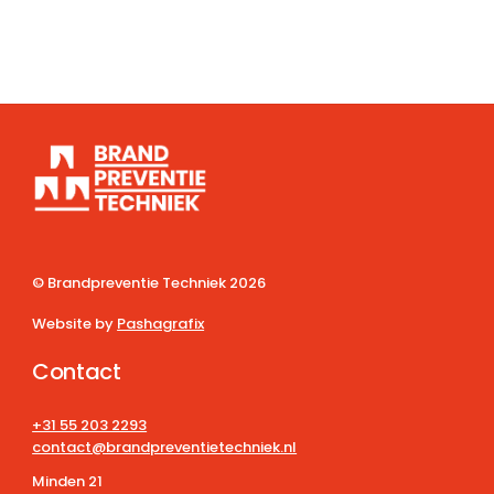
© Brandpreventie Techniek
2026
Website by
Pashagrafix
Contact
+31 55 203 2293
contact@brandpreventietechniek.nl
Minden 21