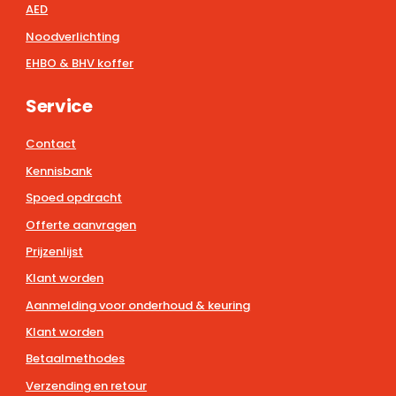
AED
Noodverlichting
EHBO & BHV koffer
Service
Contact
Kennisbank
Spoed opdracht
Offerte aanvragen
Prijzenlijst
Klant worden
Aanmelding voor onderhoud & keuring
Klant worden
Betaalmethodes
Verzending en retour