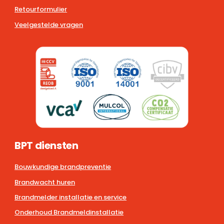
Retourformulier
Veelgestelde vragen
BPT diensten
Bouwkundige brandpreventie
Brandwacht huren
Brandmelder installatie en service
Onderhoud Brandmeldinstallatie