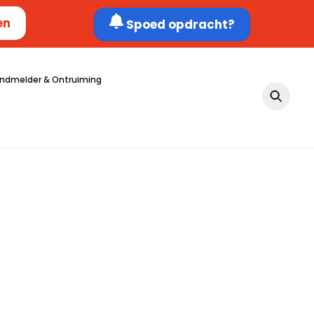
en
Spoed opdracht?
ndmelder & Ontruiming