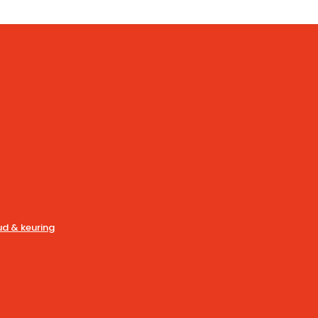
d & keuring