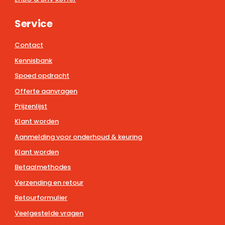
Service
Contact
Kennisbank
Spoed opdracht
Offerte aanvragen
Prijzenlijst
Klant worden
Aanmelding voor onderhoud & keuring
Klant worden
Betaalmethodes
Verzending en retour
Retourformulier
Veelgestelde vragen