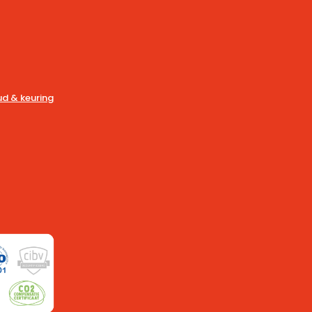
d & keuring