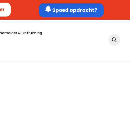
en
Spoed opdracht?
ndmelder & Ontruiming