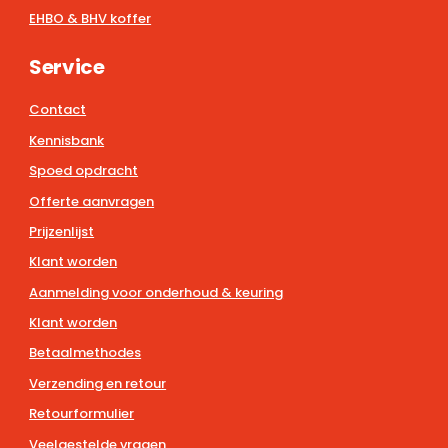
EHBO & BHV koffer
Service
Contact
Kennisbank
Spoed opdracht
Offerte aanvragen
Prijzenlijst
Klant worden
Aanmelding voor onderhoud & keuring
Klant worden
Betaalmethodes
Verzending en retour
Retourformulier
Veelgestelde vragen