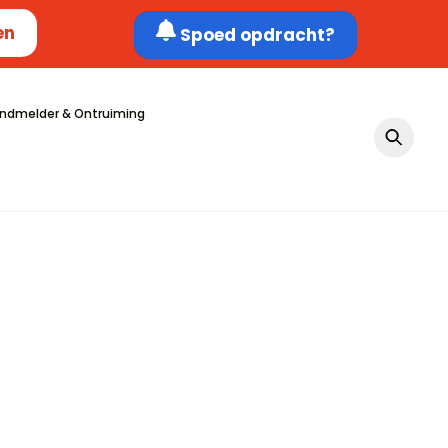
en
Spoed opdracht?
ndmelder & Ontruiming