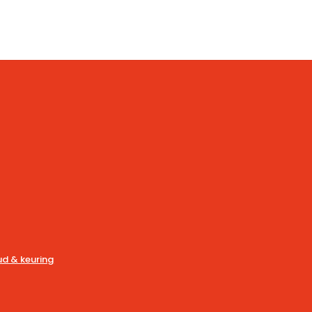
d & keuring