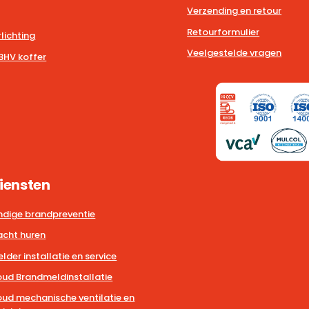
Verzending en retour
Retourformulier
lichting
Veelgestelde vragen
BHV koffer
iensten
dige brandpreventie
cht huren
der installatie en service
ud Brandmeldinstallatie
ud mechanische ventilatie en