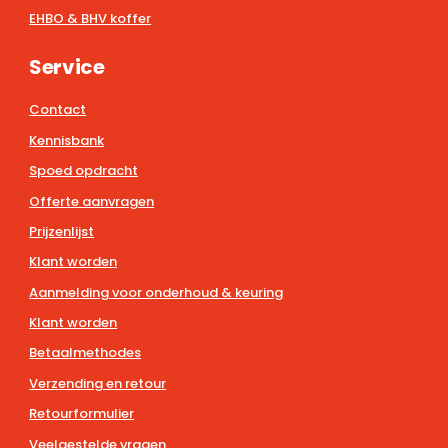
EHBO & BHV koffer
Service
Contact
Kennisbank
Spoed opdracht
Offerte aanvragen
Prijzenlijst
Klant worden
Aanmelding voor onderhoud & keuring
Klant worden
Betaalmethodes
Verzending en retour
Retourformulier
Veelgestelde vragen