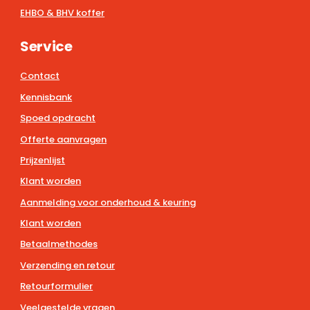
EHBO & BHV koffer
Service
Contact
Kennisbank
Spoed opdracht
Offerte aanvragen
Prijzenlijst
Klant worden
Aanmelding voor onderhoud & keuring
Klant worden
Betaalmethodes
Verzending en retour
Retourformulier
Veelgestelde vragen