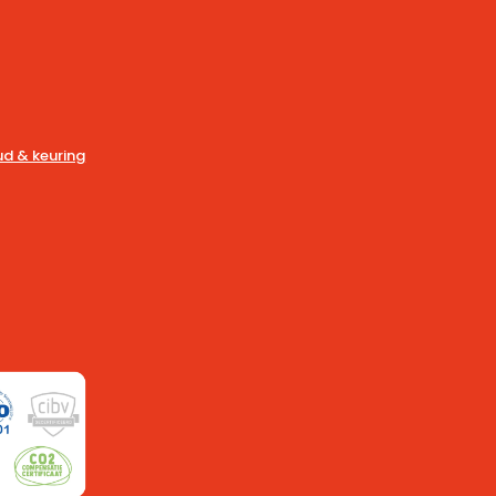
d & keuring