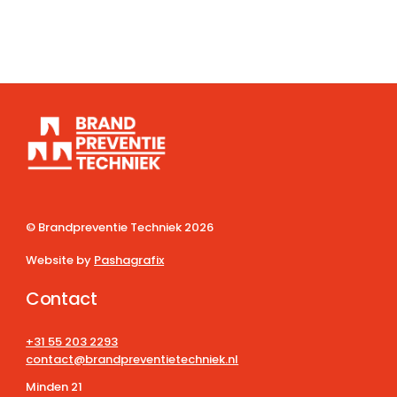
© Brandpreventie Techniek
2026
Website by
Pashagrafix
Contact
+31 55 203 2293
contact@brandpreventietechniek.nl
Minden 21