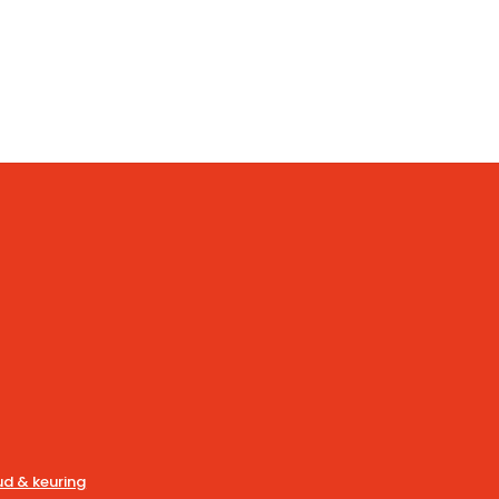
d & keuring