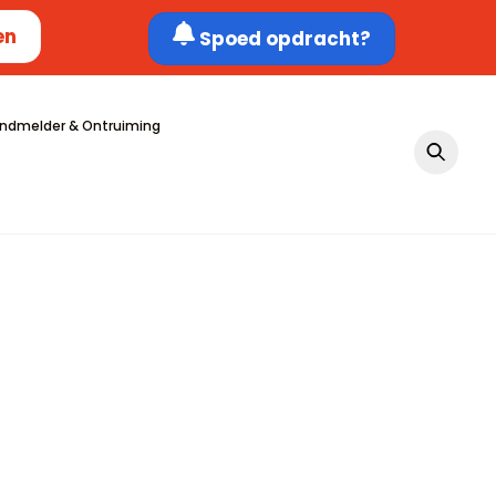
en
Spoed opdracht?
ndmelder & Ontruiming