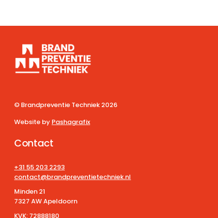
© Brandpreventie Techniek
2026
Website by
Pashagrafix
Contact
+31 55 203 2293
contact@brandpreventietechniek.nl
Minden 21
7327 AW Apeldoorn
KVK:
72888180