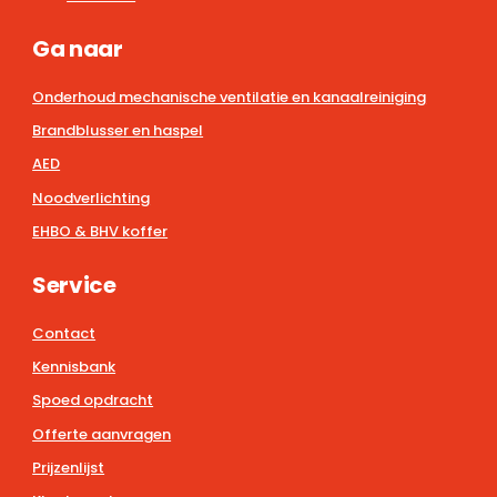
Ga naar
Onderhoud mechanische ventilatie en kanaalreiniging
Brandblusser en haspel
AED
Noodverlichting
EHBO & BHV koffer
Service
Contact
Kennisbank
Spoed opdracht
Offerte aanvragen
Prijzenlijst