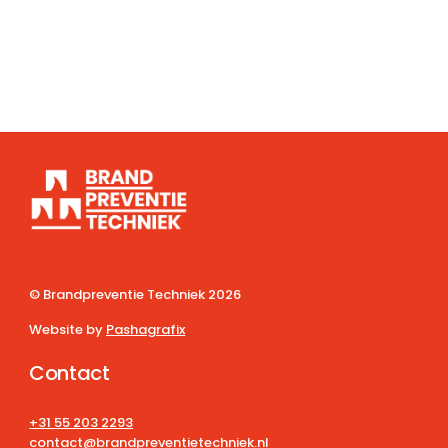
© Brandpreventie Techniek
2026
Website by
Pashagrafix
Contact
+31 55 203 2293
contact@brandpreventietechniek.nl