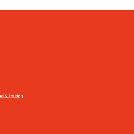
d & keuring