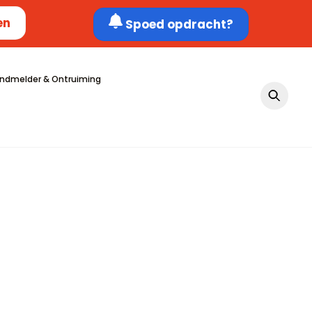
en
Spoed opdracht?
ndmelder & Ontruiming