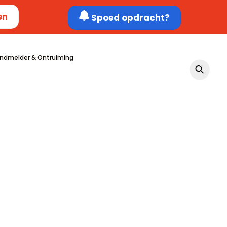
en
Spoed opdracht?
ndmelder & Ontruiming