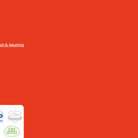
d & keuring